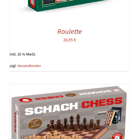
Roulette
26,95
€
inkl. 20 % MwSt.
zzgl.
Versandkosten