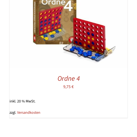
Ordne 4
9,75
€
inkl. 20 % MwSt.
zzgl.
Versandkosten